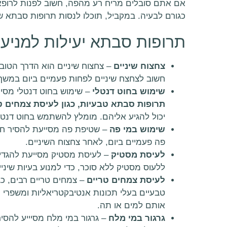
אם אתם סובלים מריח רע מהפה, חשוב לפנות לרופא 
כגורם לבעיה. במקביל, תוכלו לנסות תרופות סבתא ש
תרופות סבתא יעילות למניע
צחצוח שיניים
– צחצוח שיניים הוא הדרך הטוב
חשוב לצחצח שיניים לפחות פעמיים ביום במשך
שימוש בחוט דנטלי
– שימוש בחוט דנטלי מסיר
תרופות סבתא טבעיות, כגון לעיסת צמחים טר
יכול להגיע אליהם. מומלץ להשתמש בחוט דנטלי 
שימוש במי פה
– שטיפת פה מסייעת להסיר חי
פה פעמיים ביום, לאחר צחצוח השיניים.
לעיסת מסטיק
– לעיסת מסטיק מסייעת להגדיל
ללעוס מסטיק ללא סוכר, כדי למנוע בעיות שיניי
לעיסת צמחים טריים
– צמחים טריים רבים, כגון
טבעיים בעלי תכונות אנטיבקטריאליות ומשפרי ר
אותם למים או תה.
גרגור במי מלח
– גרגור במי מלח מסיייע להסיר