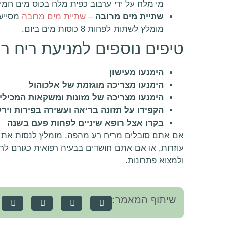
מי מלח על ידי ערבוב כפית מלח בכוס מים חמי
שתיית מים מרובה
–
שתיית מים מרובה
מסייעת
מומלץ לשתות לפחות 8 כוסות מים ביום.
טיפים נוספים למניעת ריח 
הימנעו מעישון
הימנעו מצריכה מוגזמת של אלכוהול
הימנעו מצריכה של מזונות ומשקאות המכילי
הקפידו על תזונה בריאה ועשירה בפירות וירק
בקרו אצל רופא שיניים לפחות פעם בשנה
אם אתם סובלים מריח רע מהפה, מומלץ לנסות את ה
עוזרות, או אם אתם חושדים בבעיה רפואית כגורם לר
ולמצוא פתרונות.
שיתוף המאמר: