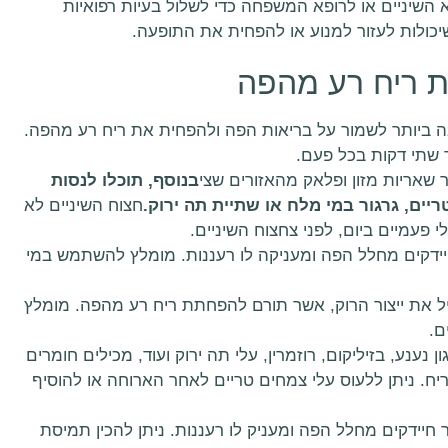
השיניים או לרופא המשפחה כדי לשלול בעיות רפואיות
יכולות לעזור למנוע או להפחית את התופעה.
ת ריח רע מהפה
ה ביותר לשמור על בריאות הפה ולהפחית את ריח רע מהפה.
 שתי דקות בכל פעם.
 שאריות מזון ופלאק מהאזורים שצי
בנוסף, תוכלו לנסות
יים, גרגור במי מלח או שתיית תה ירוק.
חצוח השיניים לא
פעמיים ביום, לפני צחצוח השיניים.
ידקים מחלל הפה ומעניקה לו רעננות. מומלץ להשתמש במי
 את ייצור הרוק, אשר תורם להפחתת ריח רע מהפה. מומלץ
ם.
 נענע, בזיליקום, רוזמרין, עלי תה ירוק ועוד, מכילים חומרים
יח. ניתן ללעוס עלי צמחים טריים לאחר הארוחה או להוסיף
 חיידקים מחלל הפה ומעניק לו רעננות. ניתן להכין תמיסת