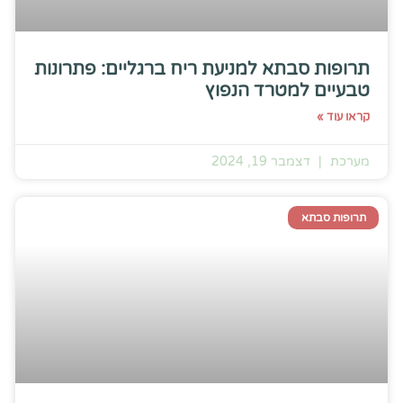
תרופות סבתא למניעת ריח ברגליים: פתרונות
טבעיים למטרד הנפוץ
קראו עוד »
מערכת
דצמבר 19, 2024
תרופות סבתא