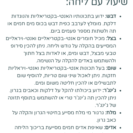
שיעול עם ליחה:
דבש:
ידוע בתכונותיו האנטי-בקטריאליות והנוגדות
דלקת. מומלץ לערבב כפית דבש בכוס מים חמים או
תה ולשתות מספר פעמים ביום.
בצל:
מכיל חומרים אנטי-בקטריאליים ואנטי-ויראליים
המסייעים בהקלה על גודש וליחה. ניתן להכין סירופ
טבעי מבצל, דבש ומים, או לאדות בצל חתוך
ולהשתמש באדים להקלה על הנשימה.
שום:
בעל תכונות אנטי-בקטריאליות ואנטי-ויראליות
חזקות. ניתן לאכול שיני שום טריות, להוסיף שום
לתבשילים או להכין חליטה משום ומים.
ג'ינג'ר:
ידוע ביכולתו להקל על דלקות וכאבים בגרון.
ניתן להכין תה ג'ינג'ר טרי או להשתמש בתוסף תזונה
של ג'ינג'ר.
מלח:
גרגור מי מלח מסייע בחיטוי הגרון והקלה על
כאב גרון.
אדים:
שאיפת אדים חמים מסייעת בריכוך הליחה