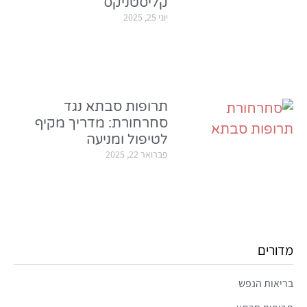
קליסטניקס
יוני 25, 2025
תרופות סבתא נגד
סחרחורת: מדריך מקיף
לטיפול ומניעה
פברואר 22, 2025
מדורים
בריאות הנפש