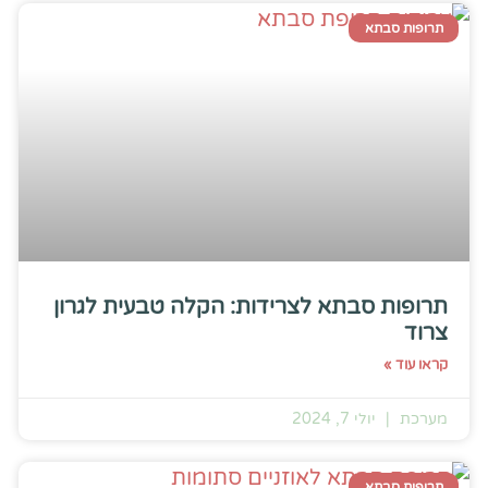
תרופות סבתא
תרופות סבתא לצרידות: הקלה טבעית לגרון
צרוד
קראו עוד »
מערכת
יולי 7, 2024
תרופות סבתא