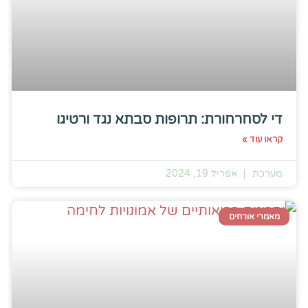
די לסחרחורת: תרופות סבתא נגד ורטיגו
קראו עוד »
מערכת
אפריל 19, 2024
מאמרי אורחים