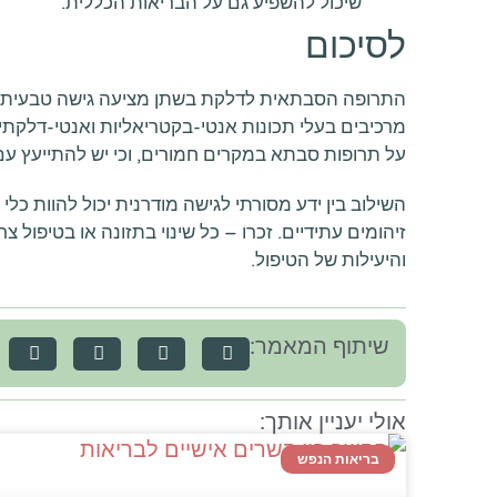
שיכול להשפיע גם על הבריאות הכללית.
לסיכום
התרופה הסבתאית לדלקת בשתן מציעה גישה טבעית ומ
מרכיבים בעלי תכונות אנטי-בקטריאליות ואנטי-דלקתיו
על תרופות סבתא במקרים חמורים, וכי יש להתייעץ ע
השילוב בין ידע מסורתי לגישה מודרנית יכול להוות כ
זיהומים עתידיים. זכרו – כל שינוי בתזונה או בטיפול צ
והיעילות של הטיפול.
שיתוף המאמר:
אולי יעניין אותך:
בריאות הנפש