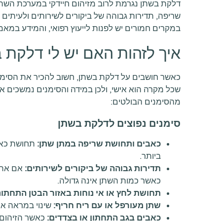
דלקת בשתן נגרמת לרוב מזיהום חיידקי במערכת השת
שריפה, תדירות גבוהה של ביקורים לשירותים ולעיתים
במקרים חמורים יש לפנות לייעוץ רפואי, והמידע במאמר
איך לזהות האם יש לי דלקת 
כאשר חושבים על דלקת בשתן, חשוב להכיר את הסימני
שכל מקרה הוא אישי, ולכן במידה והסימנים נמשכים או
מהסימנים הבולטים:
סימנים נפוצים לדלקת בשתן
כאבים ותחושת שריפה במתן שתן:
תחושת כאב
ביותר.
תדירות גבוהה של ביקורים לשירותים:
אם אתם 
כאשר כמות השתן אינה גדולה.
תחושת לחץ או אי נוחות באזור הבטן התחתונ
שתן מעורפל או עם ריח חריף:
שינוי במראה או 
כאבים בגב התחתון או בצדדים:
כאשר הזיהום 