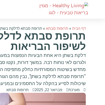
דף הבית
»
תרופות סבתא
»
תרופת סבתא לדלקת בשתן: 
תרופת סבתא לדלקת
לשיפור הבריאות
דלקת בשתן היא אחת הבעיות הנפוצות במער
ולגרום לאי נוחות רבה. במשך דורות, נקטו סב
מחדש בשיטות המסורתיות כחלק מתפיסה הולי
"תרופת סבתא לדלקת בשתן", נבין מהם הגורמ
שיכולות לסייע בהקלה על התסמינים ובמניעת
מערכת
פברואר 22, 2025
תרופות סבתא