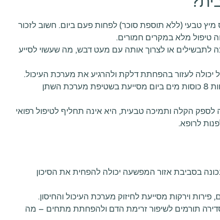
ית?
יץ טבעי (ללא תוספת סוכר) לפחות פעם ביום. חשוב לזכור
ווה טיפול מלא במקרים חמורים.
צה לתבשילים או לצרוך אותה עם מעט דבש, מה שעשוי לסייע
ל יכולה לעזור בהפחתת דלקת ולהרגיע את מערכת העיכול.
הקפדה על שתייה של לפחות 8 כוסות מים ביום מסייעת בשטיפת מערכת השתן
 לספק הקלה ותמיכה טבעית, היא אינה תחליף לטיפול רפואי
נות לרופא.
כונה בסביבת אזור המפשעה יכולה להפחית את הסיכון
 פירות וירקות מסייעת לחיזוק מערכת העיכול והחיסון.
סדירה תורמים לשיפור זרימת הדם ולהפחתת מתחים – מה