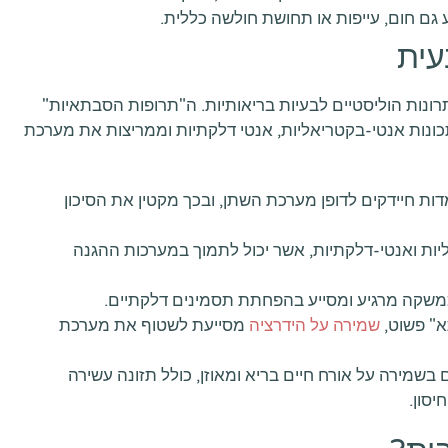
 גם חום, עייפות או תחושת חולשה כללית.
עית
ונות הוליסטיים לבעיות בריאותיות. ה"תרופות הסבתאיות"
ונות אנטי-בקטריאליות, אנטי דלקתיות וממריצות את מערכת
ות חיידקים לדופן מערכת השתן, ובכך מקטין את הסיכון
ות ואנטי-דלקתיות, אשר יכול לתמוך במערכות ההגנה
קה מרגיע ומסייע בהפחתת תסמינים דלקתיים.
א" פשוט,
שמירה על הידרציה
מסייעת לשטוף את מערכת
שמירה על אורח חיים בריא ומאוזן, כולל תזונה עשירה
יסון.