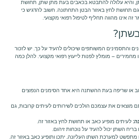
ן, והיא עלולה להתבטא בכאבים בעת מתן שתן, תחושת
 גם תחושת לחץ באזור הבטן התחתונה. חשוב להדגיש כי
 זה אינו מהווה תחליף לטיפול רפואי מקצועי.
בשתן?
ם והתסמינים המשותפים שיכולים להעיד על כך. יש לזכור
 מחמירים – מומלץ לפנות לייעוץ רפואי מקצועי. להלן כמה
 או שריפה בעת ההשתנה היא אחד הסימנים הנפוצים
מוצאים את עצמכם הולכים לשירותים לעיתים קרובות, גם
ה:
לעיתים מופיע כאב או תחושת לחץ באזור זה.
בריח השתן יכול להעיד על נוכחות זיהום.
מתפשט למערכת השתן העליונה, יתכן ותופיע כאב באזור זה.